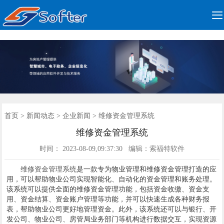

公司简介
更多产品
案例展示
新闻动态
公司资质
联系我们
首页
首页
>
新闻动态
>
企业新闻
> 维修资金管理系统
维修资金管理系统
时间： 2023-08-09,09:37:30 编辑：索福特软件
维修资金管理系统
是一款专为物业管理和维修资金管理打造的应
用，可以帮助物业公司实现智能化、自动化的资金管理和账务处理。
该系统可以提供全面的维修资金管理功能，包括资金收缴、资金支
用、资金结算、资金账户管理等功能，并可以快速生成各种财务报
表，帮助物业公司更好地管理资金。此外，该系统还可以与银行、开
发公司、物业公司、房管局业务部门等机构进行数据交互，实现资源