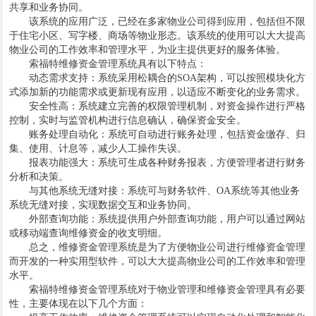
共享和业务协同。
该系统的应用广泛，已经在多家物业公司得到应用，包括但不限
于住宅小区、写字楼、商场等物业形态。该系统的使用可以大大提高
物业公司的工作效率和管理水平，为业主提供更好的服务体验。
索福特维修资金管理系统具有以下特点：
动态需求支持：系统采用松耦合的SOA架构，可以按照模块化方
式添加新的功能需求或更新现有应用，以适应不断变化的业务需求。
安全性高：系统建立完善的权限管理机制，对资金操作进行严格
控制，实时与监管机构进行信息确认，确保资金安全。
账务处理自动化：系统可自动进行账务处理，包括资金缴存、归
集、使用、计息等，减少人工操作失误。
报表功能强大：系统可生成各种财务报表，方便管理者进行财务
分析和决策。
与其他系统无缝对接：系统可与财务软件、OA系统等其他业务
系统无缝对接，实现数据交互和业务协同。
外部查询功能：系统提供用户外部查询功能，用户可以通过网站
或移动端查询维修资金的收支明细。
总之，维修资金管理系统是为了方便物业公司进行维修资金管理
而开发的一种实用型软件，可以大大提高物业公司的工作效率和管理
水平。
索福特维修资金管理系统对于物业管理和维修资金管理具有必要
性，主要体现在以下几个方面：