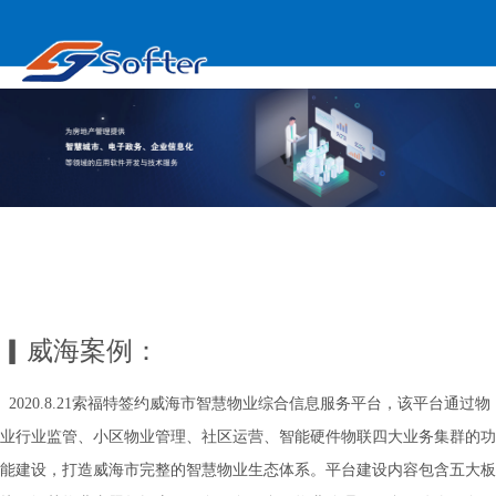
▎威海案例：
2020.8.21索福特签约威海市智慧物业综合信息服务平台
，该平台通过物
业行业监管、小区物业管理、社区运营、智能硬件物联四大业务集群的功
能建设，打造威海市完整的智慧物业生态体系。平台建设内容包含五大板