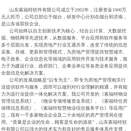
山东索福特软件有限公司成立于2002年，注册资金1000万
元人民币，公司总部位于烟台，研发中心分别在烟台和济南，
是山东省双软企业。
公司始终以自主创新技术为核心，结合云计算、大数据挖
掘、物联网等先进技术，从数据服务、平台应用和软件服务等
多个层面出发，实现房地产行业互通共享，改变了传统的信息
采集、存储、更新和管理模式，为房地产管理提供智慧城市、
电子政务、企业信息化等领域的应用软件开发与技术服务，致
力于为建设行业、政府部门、企事业单位等各类业务应用提供
全面信息化解决方案。
公司的发展战略是“以专为主”，即专为房地产管理相关行
业提供软件与服务，因而可以做到对行业理解的精通，并有能
力为该行业提供一体化解决方案。我公司开发的《索福特物业
管理信息系统》、《物业专项维修资金系统》、《索福特住房
保障信息系统》、《索福特智慧物业综合服务平台》等应用广
泛，现有一千多家物业企业及二十余地区的房产管理局在使
用。“质量是企业的生命，顾客是生命的源泉”，山东索福特软
件有限公司以强大的技术实力和良好的售后服务体系作支撑，