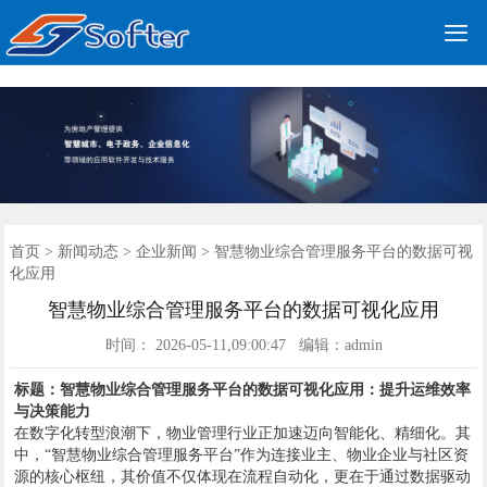

公司简介
更多产品
案例展示
新闻动态
公司资质
联系我们
首页
首页
>
新闻动态
>
企业新闻
> 智慧物业综合管理服务平台的数据可视
化应用
智慧物业综合管理服务平台的数据可视化应用
时间： 2026-05-11,09:00:47 编辑：admin
标题：智慧物业综合管理服务平台的数据可视化应用：提升运维效率
与决策能力
在数字化转型浪潮下，物业管理行业正加速迈向智能化、精细化。其
中，“智慧物业综合管理服务平台”作为连接业主、物业企业与社区资
源的核心枢纽，其价值不仅体现在流程自动化，更在于通过数据驱动