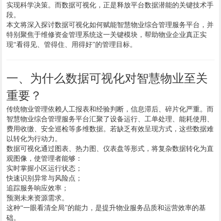
实现科学决策。而数据可视化，正是释放平台数据潜能的关键技术手
段。
本文将深入探讨数据可视化如何赋能智慧物业综合管理服务平台，并
特别聚焦于维修资金管理系统这一关键模块，帮助物业企业真正实
现“看得见、管得住、用得好”的管理目标。
一、为什么数据可视化对智慧物业至关
重要？
传统物业管理依赖人工报表和经验判断，信息滞后、碎片化严重。而
智慧物业综合管理服务平台汇聚了设备运行、工单处理、能耗使用、
费用收缴、安全巡检等多维数据。若缺乏有效呈现方式，这些数据难
以转化为行动力。
数据可视化通过图表、热力图、仪表盘等形式，将复杂数据转化为直
观图像，使管理者能够：
实时掌握小区运行状态；
快速识别异常与风险点；
追踪服务响应效率；
预测未来资源需求。
这种“一眼看清全局”的能力，是提升物业服务品质和运营效率的基
础。