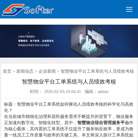

公司简介
更多产品
案例展示
新闻动态
公司资质
联系我们
首页
首页
>
新闻动态
>
企业新闻
> 智慧物业平台工单系统与人员绩效考核
智慧物业平台工单系统与人员绩效考核
时间： 2026-02-03,10:04:41 编辑：admin
标题：智慧物业平台工单系统如何驱动人员绩效考核的科学化与高效
化？
在当前城市精细化治理和居民服务需求不断提升的背景下，物业服务
正加速向数字化、智能化转型。其中，
智慧物业综合管理服务平台
作
为核心载体，其内置的工单系统不仅提升了服务响应效率，更成为衡
量一线员工工作质量与效率的关键工具。本文将深入探讨工单系统如