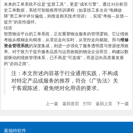
未来的工单系统不仅是“监督工具”，更是“成长引擎”。通过AI分析历
史工单数据，系统可智能推荐培训课程（如某技工多次在“电梯故
障”类工单中评分偏低，则推送相关技术培训），实现“考核—反馈—
提升”的良性循环。
结语
智慧物业平台的工单系统，正在重塑物业服务的管理逻辑。它让绩效
考核从模糊走向精准，从滞后走向实时，从管控走向赋能。而与
维修
资金管理系统
的深度集成，则进一步强化了服务透明度与资源使用效
率。对于致力于提升服务品质与运营效能的物业企业而言，构建以数
据驱动的绩效管理体系，已不再是“可选项”，而是迈向高质量发展
的“必由之路”。
注：本文所述内容基于行业通用实践，不构成
对特定产品或服务的推荐，符合《广告法》关
于客观陈述、避免绝对化用语的要求。
上一篇
返回首页
打印
返回上页
下一篇
索福特软件